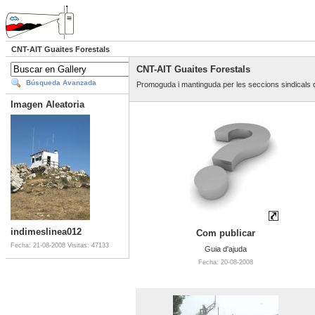
CNT-AIT Guaites Forestals
CNT-AIT Guaites Forestals
Búsqueda Avanzada
Promoguda i mantinguda per les seccions sindicals d
Imagen Aleatoria
indimeslinea012
Com publicar
Fecha: 21-08-2008
Visitas: 47133
Guia d'ajuda
Fecha: 20-08-2008