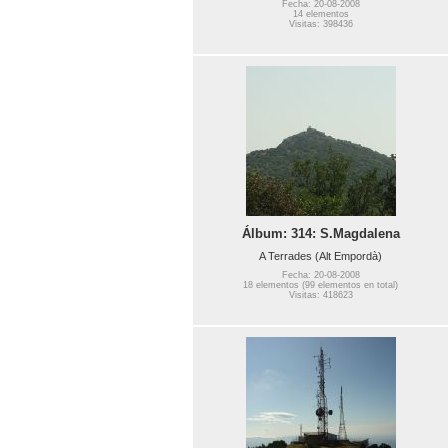
Fecha: 20-08-2008
14 elementos
Visitas: 398436
Álbum: 314: S.Magdalena
A Terrades (Alt Empordà)
Fecha: 20-08-2008
18 elementos (99 elementos en total)
Visitas: 418623