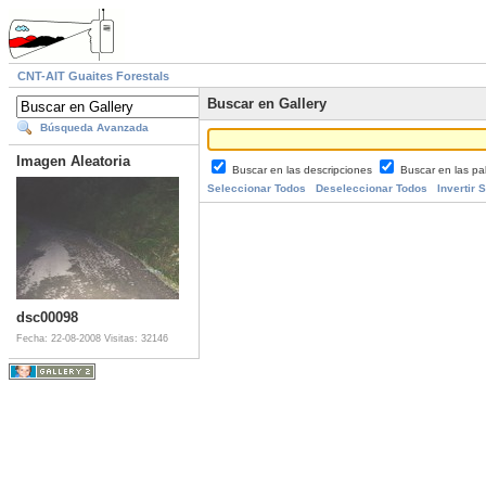
CNT-AIT Guaites Forestals
Buscar en Gallery
Búsqueda Avanzada
Imagen Aleatoria
Buscar en las descripciones
Buscar en las pa
Seleccionar Todos
Deseleccionar Todos
Invertir 
dsc00098
Fecha: 22-08-2008
Visitas: 32146