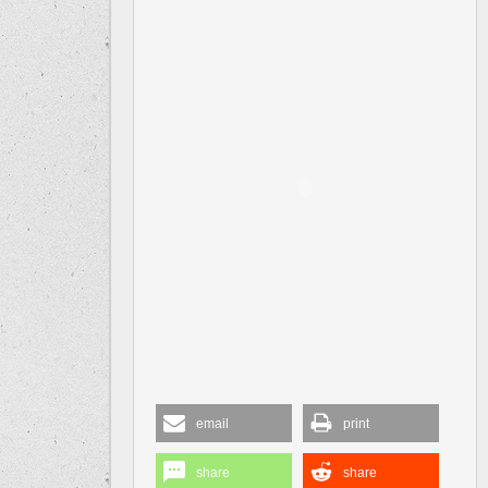
email
print
share
share