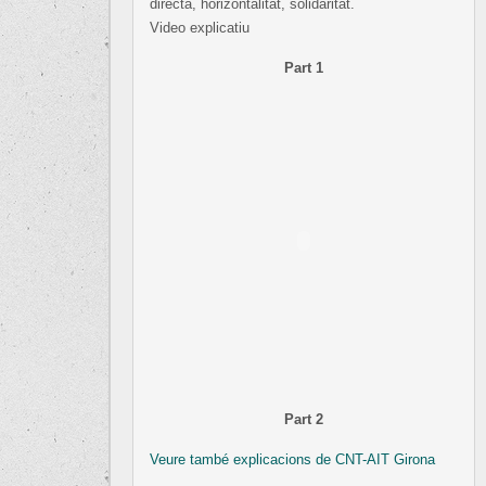
directa, horizontalitat, solidaritat.
Video explicatiu
Part 1
Part 2
Veure també explicacions de CNT-AIT Girona