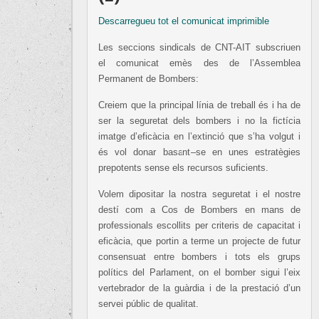
Descarregueu tot el comunicat imprimible
Les seccions sindicals de CNT-AIT subscriuen
el comunicat emès des de l’Assemblea
Permanent de Bombers:
Creiem que la principal línia de treball és i ha de
ser la seguretat dels bombers i no la fictícia
imatge d’eficàcia en l’extinció que s’ha volgut i
és vol donar basant–se en unes estratègies
prepotents sense els recursos suficients.
Volem dipositar la nostra seguretat i el nostre
destí com a Cos de Bombers en mans de
professionals escollits per criteris de capacitat i
eficàcia, que portin a terme un projecte de futur
consensuat entre bombers i tots els grups
polítics del Parlament, on el bomber sigui l’eix
vertebrador de la guàrdia i de la prestació d’un
servei públic de qualitat.