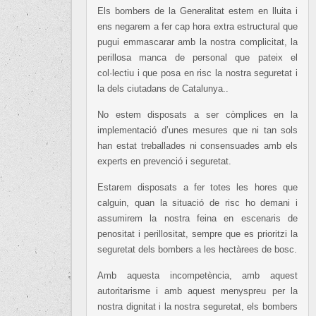
Els bombers de la Generalitat estem en lluita i
ens negarem a fer cap hora extra estructural que
pugui emmascarar amb la nostra complicitat, la
perillosa manca de personal que pateix el
col·lectiu i que posa en risc la nostra seguretat i
la dels ciutadans de Catalunya..
No estem disposats a ser còmplices en la
implementació d’unes mesures que ni tan sols
han estat treballades ni consensuades amb els
experts en prevenció i seguretat.
Estarem disposats a fer totes les hores que
calguin, quan la situació de risc ho demani i
assumirem la nostra feina en escenaris de
penositat i perillositat, sempre que es prioritzi la
seguretat dels bombers a les hectàrees de bosc.
Amb aquesta incompetència, amb aquest
autoritarisme i amb aquest menyspreu per la
nostra dignitat i la nostra seguretat, els bombers