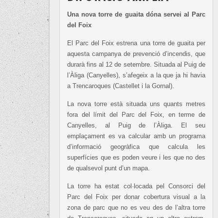
Una nova torre de guaita dóna servei al Parc
del Foix
El Parc del Foix estrena una torre de guaita per
aquesta campanya de prevenció d’incendis, que
durarà fins al 12 de setembre. Situada al Puig de
l’Àliga (Canyelles), s’afegeix a la que ja hi havia
a Trencaroques (Castellet i la Gornal).
La nova torre està situada uns quants metres
fora del límit del Parc del Foix, en terme de
Canyelles, al Puig de l’Àliga. El seu
emplaçament es va calcular amb un programa
d’informació geogràfica que calcula les
superfícies que es poden veure i les que no des
de qualsevol punt d’un mapa.
La torre ha estat col·locada pel Consorci del
Parc del Foix per donar cobertura visual a la
zona de parc que no es veu des de l’altra torre