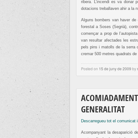
ribera. L’incendi es va donar 
dotacions treballaven ahir a la 
Alguns bombers van haver de c
forestal a Soses (Segrià), con
començar a prop de l’autopist
van resultar afectades les es
pels pins i matolls de la serra
cremar 500 metres quadrats de 
Posted on
15 de juny de 2009
by
ACOMIADAMENTS
GENERALITAT
Descarregueu tot el comunicat 
Acompanyant la desaparició de