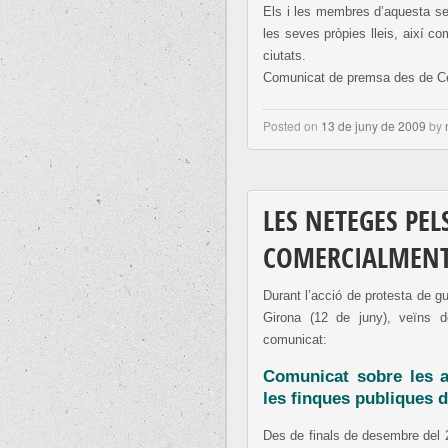
Els i les membres d’aquesta sec
les seves pròpies lleis, així c
ciutats.
Comunicat de premsa des de Cer
Posted on
13 de juny de 2009
by
LES NETEGES PEL
COMERCIALMENT
Durant l’acció de protesta de 
Girona (12 de juny), veïns d
comunicat:
Comunicat sobre les 
les finques publiques 
Des de finals de desembre del 2