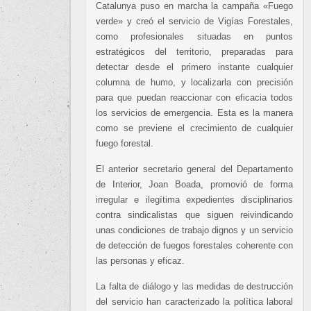
Catalunya puso en marcha la campaña «Fuego
verde» y creó el servicio de Vigías Forestales,
como profesionales situadas en puntos
estratégicos del territorio, preparadas para
detectar desde el primero instante cualquier
columna de humo, y localizarla con precisión
para que puedan reaccionar con eficacia todos
los servicios de emergencia. Esta es la manera
como se previene el crecimiento de cualquier
fuego forestal.
El anterior secretario general del Departamento
de Interior, Joan Boada, promovió de forma
irregular e ilegítima expedientes disciplinarios
contra sindicalistas que siguen reivindicando
unas condiciones de trabajo dignos y un servicio
de detección de fuegos forestales coherente con
las personas y eficaz.
La falta de diálogo y las medidas de destrucción
del servicio han caracterizado la política laboral