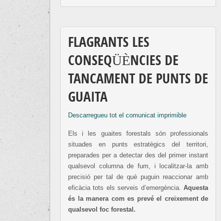
FLAGRANTS LES
CONSEQÜÈNCIES DE
TANCAMENT DE PUNTS DE
GUAITA
Descarregueu tot el comunicat imprimible
Els i les guaites forestals són professionals
situades en punts estratègics del territori,
preparades per a detectar des del primer instant
qualsevol columna de fum, i localitzar-la amb
precisió per tal de què puguin reaccionar amb
eficàcia tots els serveis d’emergència.
Aquesta
és la manera com es prevé el creixement de
qualsevol foc forestal.