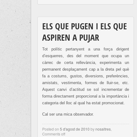
ELS QUE PUGEN I ELS QUE
ASPIREN A PUJAR
Tot polític pertanyent a una força dirigent
d’esquerres, des del moment que ocupa un
càrrec de certa rellevància, experimenta un
permanent desplaçament cap a la dreta pel què
fa a costums, gustos, diversions, preferències,
amistats, vestimenta, formes de lluir-se, etc.
Aquest canvi d’actitud se sol incrementar de
forma directament proporcional a la importància i
categoria del lloc al qual ha estat promocionat.
Cal ser una mica observador.
Posted on
5 d'agost de 2010
by
nosaltres
,
Comments off