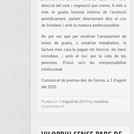
direcció del vent i vegetació que crema. A més a
més el guaita forestal informa de l’evolució
periòdicament, parlant directament dins el cos
de bombers i amb la mateixa professionalitat.
No pot ser que per estalviar l’arranjament de
torres de guaita, o estalviar treballadors, la
factura més cara la paguin els boscos, els bens
immobles, i amb el risc per la vida de les
persones. D’això se’n diu irresponsabilitat
institucional.
Comunicat de premsa des de Girona, a 1 d’agost
del 2010
Posted on
1 d'agost de 2010
by
nosaltres
,
Comments off