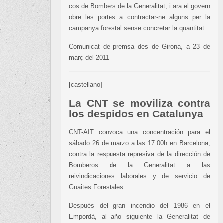
cos de Bombers de la Generalitat, i ara el govern
obre les portes a contractar-ne alguns per la
campanya forestal sense concretar la quantitat.
Comunicat de premsa des de Girona, a 23 de
març del 2011
[castellano]
La CNT se moviliza contra
los despidos en Catalunya
CNT-AIT convoca una concentración para el
sábado 26 de marzo a las 17:00h en Barcelona,
contra la respuesta represiva de la dirección de
Bomberos de la Generalitat a las
reivindicaciones laborales y de servicio de
Guaites Forestales.
Después del gran incendio del 1986 en el
Empordà, al año siguiente la Generalitat de