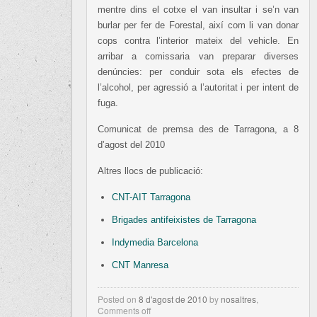
mentre dins el cotxe el van insultar i se’n van
burlar per fer de Forestal, així com li van donar
cops contra l’interior mateix del vehicle. En
arribar a comissaria van preparar diverses
denúncies: per conduir sota els efectes de
l’alcohol, per agressió a l’autoritat i per intent de
fuga.
Comunicat de premsa des de Tarragona, a 8
d’agost del 2010
Altres llocs de publicació:
CNT-AIT Tarragona
Brigades antifeixistes de Tarragona
Indymedia Barcelona
CNT Manresa
Posted on
8 d'agost de 2010
by
nosaltres
,
Comments off