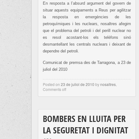
En resposta a l’absurd argument del govern de
situar aquests equipaments a Reus per agilitzar
la resposta en emergències de les
petroquímiques i les nuclears, nosaltres afegim
que el problema del petroli i del perill nuclear no
es resol acostant-los els telèfons sinó
desmantellant les centrals nuclears i deixant de
dependre del petroli.
Comunicat de premsa des de Tarragona, a 23 de
juliol del 2010
Posted on
23 de juliol de 2010
by
nosaltres
,
Comments off
BOMBERS EN LLUITA PER
LA SEGURETAT I DIGNITAT