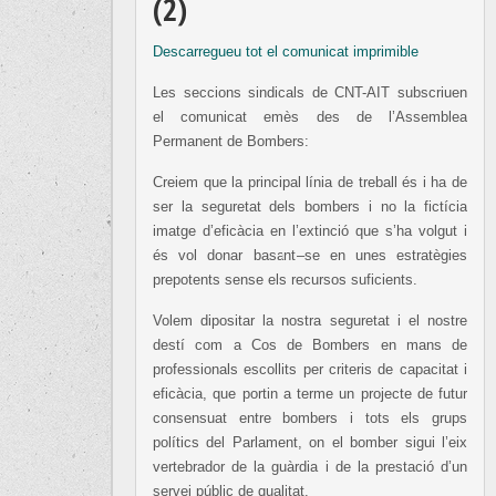
(2)
Descarregueu tot el comunicat imprimible
Les seccions sindicals de CNT-AIT subscriuen
el comunicat emès des de l’Assemblea
Permanent de Bombers:
Creiem que la principal línia de treball és i ha de
ser la seguretat dels bombers i no la fictícia
imatge d’eficàcia en l’extinció que s’ha volgut i
és vol donar basant–se en unes estratègies
prepotents sense els recursos suficients.
Volem dipositar la nostra seguretat i el nostre
destí com a Cos de Bombers en mans de
professionals escollits per criteris de capacitat i
eficàcia, que portin a terme un projecte de futur
consensuat entre bombers i tots els grups
polítics del Parlament, on el bomber sigui l’eix
vertebrador de la guàrdia i de la prestació d’un
servei públic de qualitat.