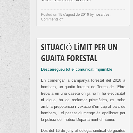
Posted on
15 d'agost de 2010
by
nosaltres
,
Comments off
SITUACIÓ LÍMIT PER UN
GUAITA FORESTAL
Descarregueu tot el comunicat imprimible
En començar la campanya forestal del 2010 a
bombers, un guaita forestal de Terres de l’Ebre
treballa en una caseta on ja no hi ha electricitat
ni aigua, ha de reclamar prismàtics, es troba
amb la prepotència i vexació d’un cap al parc de
bombers, i el passat diumenge és apallissat per
la policia del mateix Departament d’Interior.
Des del 16 de juny el delegat sindical de guaites