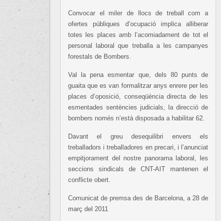
Convocar el miler de llocs de treball com a
ofertes públiques d’ocupació implica alliberar
totes les places amb l’acomiadament de tot el
personal laboral que treballa a les campanyes
forestals de Bombers.
Val la pena esmentar que, dels 80 punts de
guaita que es van formalitzar anys enrere per les
places d’oposició, conseqüència directa de les
esmentades sentències judicials, la direcció de
bombers només n’està disposada a habilitar 62.
Davant el greu desequilibri envers els
treballadors i treballadores en precari, i l’anunciat
empitjorament del nostre panorama laboral, les
seccions sindicals de CNT-AIT mantenen el
conflicte obert.
Comunicat de premsa des de Barcelona, a 28 de
març del 2011