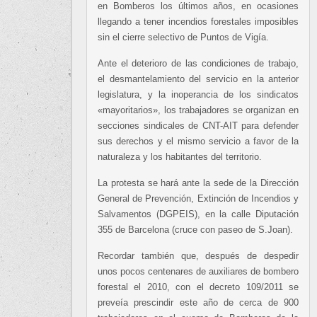
en Bomberos los últimos años, en ocasiones
llegando a tener incendios forestales imposibles
sin el cierre selectivo de Puntos de Vigía.
Ante el deterioro de las condiciones de trabajo,
el desmantelamiento del servicio en la anterior
legislatura, y la inoperancia de los sindicatos
«mayoritarios», los trabajadores se organizan en
secciones sindicales de CNT-AIT para defender
sus derechos y el mismo servicio a favor de la
naturaleza y los habitantes del territorio.
La protesta se hará ante la sede de la Dirección
General de Prevención, Extinción de Incendios y
Salvamentos (DGPEIS), en la calle Diputación
355 de Barcelona (cruce con paseo de S.Joan).
Recordar también que, después de despedir
unos pocos centenares de auxiliares de bombero
forestal el 2010, con el decreto 109/2011 se
preveía prescindir este año de cerca de 900