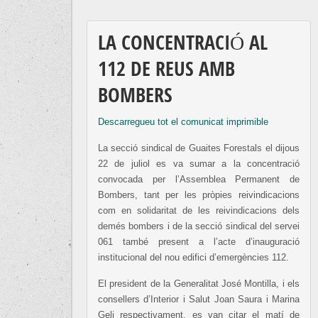
LA CONCENTRACIÓ AL
112 DE REUS AMB
BOMBERS
Descarregueu tot el comunicat imprimible
La secció sindical de Guaites Forestals el dijous
22 de juliol es va sumar a la concentració
convocada per l’Assemblea Permanent de
Bombers, tant per les pròpies reivindicacions
com en solidaritat de les reivindicacions dels
demés bombers i de la secció sindical del servei
061 també present a l’acte d’inauguració
institucional del nou edifici d’emergències 112.
El president de la Generalitat José Montilla, i els
consellers d’Interior i Salut Joan Saura i Marina
Geli respectivament, es van citar el matí de