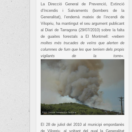
La Direcció General de Prevenció, Extinció
d’Incendis i Salvaments (bombers de la
Generalitat), l’endemà mateix de l’incendi de
Vilopriu, ha mantingut el seu argument publicant
al Diari de Tarragona (29/07/2010) sobre la falta
de guaites forestals a El Montmell: «
rebem
moltes més trucades de veïns que alerten de
columnes de fum que les que teníem dels propis
vigilants de la torre
«.
El 28 de juliol del 2010 al municipi empordanès
de Vilopriu, al voltant del qual la Generalitat