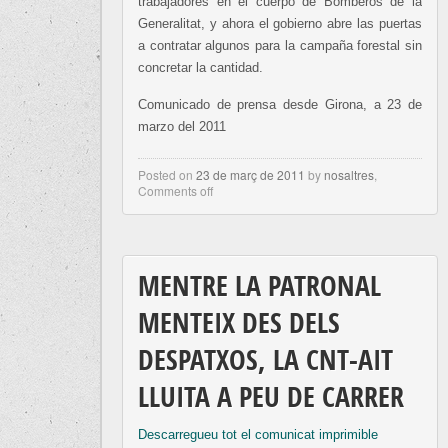
trabajadores en el cuerpo de Bomberos de la
Generalitat, y ahora el gobierno abre las puertas
a contratar algunos para la campaña forestal sin
concretar la cantidad.
Comunicado de prensa desde Girona, a 23 de
marzo del 2011
Posted on
23 de març de 2011
by
nosaltres
,
Comments off
MENTRE LA PATRONAL
MENTEIX DES DELS
DESPATXOS, LA CNT-AIT
LLUITA A PEU DE CARRER
Descarregueu tot el comunicat imprimible