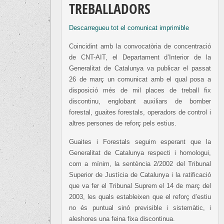
TREBALLADORS
Descarregueu tot el comunicat imprimible
Coincidint amb la convocatòria de concentració
de CNT-AIT, el Departament d’Interior de la
Generalitat de Catalunya va publicar el passat
26 de març un comunicat amb el qual posa a
disposició més de mil places de treball fix
discontinu, englobant auxiliars de bomber
forestal, guaites forestals, operadors de control i
altres persones de reforç pels estius.
Guaites i Forestals seguim esperant que la
Generalitat de Catalunya respecti i homologui,
com a mínim, la sentència 2/2002 del Tribunal
Superior de Justícia de Catalunya i la ratificació
que va fer el Tribunal Suprem el 14 de març del
2003, les quals estableixen que el reforç d’estiu
no és puntual sinó previsible i sistemàtic, i
aleshores una feina fixa discontinua.