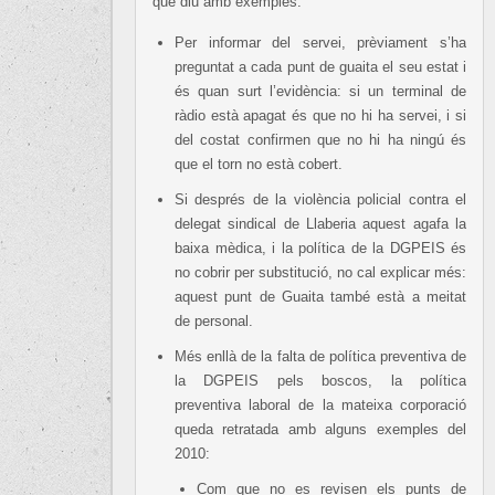
què diu amb exemples:
Per informar del servei, prèviament s’ha
preguntat a cada punt de guaita el seu estat i
és quan surt l’evidència: si un terminal de
ràdio està apagat és que no hi ha servei, i si
del costat confirmen que no hi ha ningú és
que el torn no està cobert.
Si després de la violència policial contra el
delegat sindical de Llaberia aquest agafa la
baixa mèdica, i la política de la DGPEIS és
no cobrir per substitució, no cal explicar més:
aquest punt de Guaita també està a meitat
de personal.
Més enllà de la falta de política preventiva de
la DGPEIS pels boscos, la política
preventiva laboral de la mateixa corporació
queda retratada amb alguns exemples del
2010:
Com que no es revisen els punts de