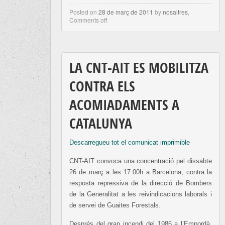
Posted on
28 de març de 2011
by
nosaltres
,
Comments off
LA CNT-AIT ES MOBILITZA
CONTRA ELS
ACOMIADAMENTS A
CATALUNYA
Descarregueu tot el comunicat imprimible
CNT-AIT convoca una concentració pel dissabte
26 de març a les 17:00h a Barcelona, contra la
resposta repressiva de la direcció de Bombers
de la Generalitat a les reivindicacions laborals i
de servei de Guaites Forestals.
Després del gran incendi del 1986 a l’Empordà,