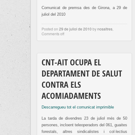
Comunicat de premsa des de Girona, a 29 de
juliol del 2010
Posted on
29 de juliol de 2010
by
nosaltres
,
Comments off
CNT-AIT OCUPA EL
DEPARTAMENT DE SALUT
CONTRA ELS
ACOMIADAMENTS
Descarregueu tot el comunicat imprimible
La tarda de divendres 23 de juliol més de 50
persones, incloent teleoperadors del 061, guaites
forestals, altres sindicalistes i col·lectius