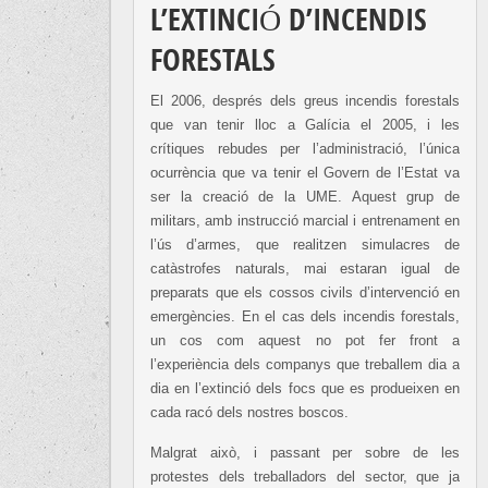
L’EXTINCIÓ D’INCENDIS
FORESTALS
El 2006, després dels greus incendis forestals
que van tenir lloc a Galícia el 2005, i les
crítiques rebudes per l’administració, l’única
ocurrència que va tenir el Govern de l’Estat va
ser la creació de la UME. Aquest grup de
militars, amb instrucció marcial i entrenament en
l’ús d’armes, que realitzen simulacres de
catàstrofes naturals, mai estaran igual de
preparats que els cossos civils d’intervenció en
emergències. En el cas dels incendis forestals,
un cos com aquest no pot fer front a
l’experiència dels companys que treballem dia a
dia en l’extinció dels focs que es produeixen en
cada racó dels nostres boscos.
Malgrat això, i passant per sobre de les
protestes dels treballadors del sector, que ja