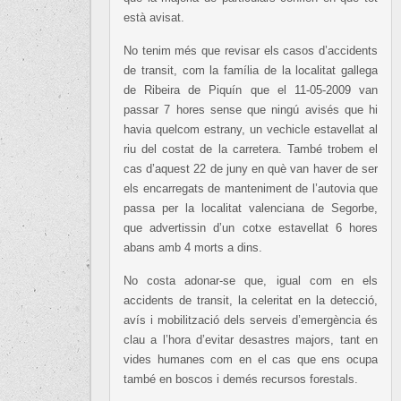
està avisat.
No tenim més que revisar els casos d’accidents
de transit, com la família de la localitat gallega
de Ribeira de Piquín que el 11-05-2009 van
passar 7 hores sense que ningú avisés que hi
havia quelcom estrany, un vechicle estavellat al
riu del costat de la carretera. També trobem el
cas d’aquest 22 de juny en què van haver de ser
els encarregats de manteniment de l’autovia que
passa per la localitat valenciana de Segorbe,
que advertissin d’un cotxe estavellat 6 hores
abans amb 4 morts a dins.
No costa adonar-se que, igual com en els
accidents de transit, la celeritat en la detecció,
avís i mobilització dels serveis d’emergència és
clau a l’hora d’evitar desastres majors, tant en
vides humanes com en el cas que ens ocupa
també en boscos i demés recursos forestals.