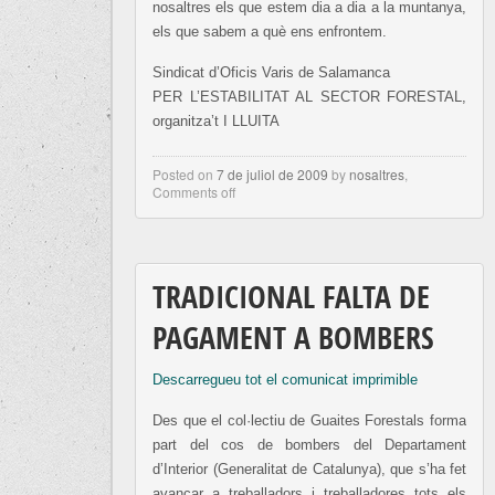
nosaltres els que estem dia a dia a la muntanya,
els que sabem a què ens enfrontem.
Sindicat d’Oficis Varis de Salamanca
PER L’ESTABILITAT AL SECTOR FORESTAL,
organitza’t I LLUITA
Posted on
7 de juliol de 2009
by
nosaltres
,
Comments off
TRADICIONAL FALTA DE
PAGAMENT A BOMBERS
Descarregueu tot el comunicat imprimible
Des que el col·lectiu de Guaites Forestals forma
part del cos de bombers del Departament
d’Interior (Generalitat de Catalunya), que s’ha fet
avançar a treballadors i treballadores tots els