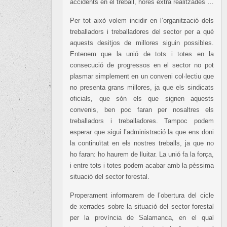
accidents en el treball, hores extra realitzades …
Per tot això volem incidir en l’organització dels
treballadors i treballadores del sector per a què
aquests desitjos de millores siguin possibles.
Entenem que la unió de tots i totes en la
consecució de progressos en el sector no pot
plasmar simplement en un conveni col·lectiu que
no presenta grans millores, ja que els sindicats
oficials, que són els que signen aquests
convenis, ben poc faran per nosaltres els
treballadors i treballadores. Tampoc podem
esperar que sigui l’administració la que ens doni
la continuïtat en els nostres treballs, ja que no
ho faran: ho haurem de lluitar. La unió fa la força,
i entre tots i totes podem acabar amb la pèssima
situació del sector forestal.
Properament informarem de l’obertura del cicle
de xerrades sobre la situació del sector forestal
per la província de Salamanca, en el qual