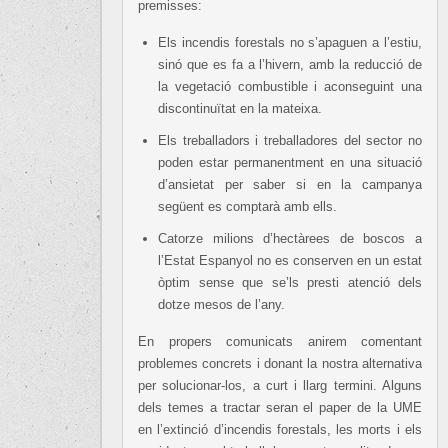
premisses:
Els incendis forestals no s’apaguen a l’estiu,
sinó que es fa a l’hivern, amb la reducció de
la vegetació combustible i aconseguint una
discontinuïtat en la mateixa.
Els treballadors i treballadores del sector no
poden estar permanentment en una situació
d’ansietat per saber si en la campanya
següent es comptarà amb ells.
Catorze milions d’hectàrees de boscos a
l’Estat Espanyol no es conserven en un estat
òptim sense que se’ls presti atenció dels
dotze mesos de l’any.
En propers comunicats anirem comentant
problemes concrets i donant la nostra alternativa
per solucionar-los, a curt i llarg termini. Alguns
dels temes a tractar seran el paper de la UME
en l’extinció d’incendis forestals, les morts i els