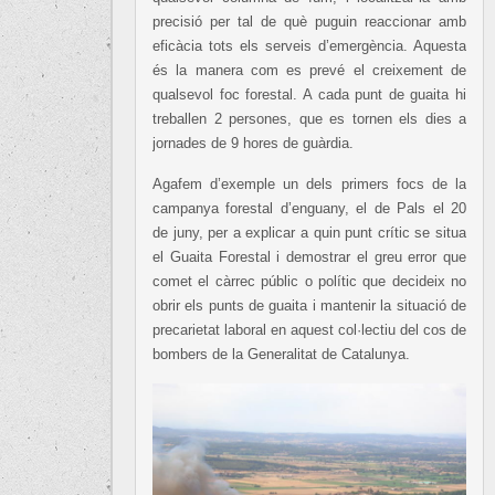
precisió per tal de què puguin reaccionar amb
eficàcia tots els serveis d’emergència. Aquesta
és la manera com es prevé el creixement de
qualsevol foc forestal. A cada punt de guaita hi
treballen 2 persones, que es tornen els dies a
jornades de 9 hores de guàrdia.
Agafem d’exemple un dels primers focs de la
campanya forestal d’enguany, el de Pals el 20
de juny, per a explicar a quin punt crític se situa
el Guaita Forestal i demostrar el greu error que
comet el càrrec públic o polític que decideix no
obrir els punts de guaita i mantenir la situació de
precarietat laboral en aquest col·lectiu del cos de
bombers de la Generalitat de Catalunya.