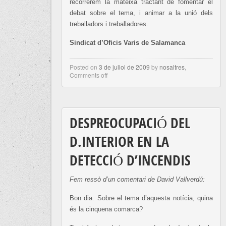
recorrerem la mateixa tractant de fomentar el
debat sobre el tema, i animar a la unió dels
treballadors i treballadores.
Sindicat d’Oficis Varis de Salamanca
Posted on
3 de juliol de 2009
by
nosaltres
,
Comments off
DESPREOCUPACIÓ DEL
D.INTERIOR EN LA
DETECCIÓ D’INCENDIS
Fem ressò d’un comentari de David Vallverdú:
Bon dia. Sobre el tema d’aquesta notícia, quina
és la cinquena comarca?