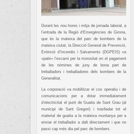
Durant les nou hores i mitja de jornada laboral, a
l’entrada de la Regió d’Emergències de Girona,
que és la mateixa del parc de bombers de la
mateixa ciutat, la Direcció General de Prevenció,
Extinció d’Incendis i Salvaments (DGPEIS) va
«patir» l’escarni per la morositat en el pagament
de les nòmines de juny de bona part de
treballadors i treballadores dels bombers de la
Generalitat.
La corporació va mobilitzar el cos operatiu i de
comunicacions per a dotar immediatament
d’electricitat el punt de Guaita de Sant Grau (al
municipi de Sant Gregori) i traslladar tot el
material de guaita a la mateixa muntanya per a
enviar el treballador a dalt directament i que no
passi cap més dia pel parc de bombers.