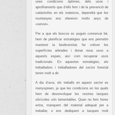
unes condicions òptimes, dels usos i
aprofitaments que d’ells fem i de la prevenció de
catàstrofes en els mateixos, dependrà que les
muntanyes ens ofereixin molts anys de
«servei».
Per a que els boscos es puguin conservar bé,
hem de planificar estratègies que ens permetin
mantenir la biodiversitat, fer créixer les
superfícies arbrades i donar nous usos a
aquests espais, així com recuperar usos
tradicionals. En aquestes estratègies, els
treballadors i treballadores del sector forestal
tenim molt a dir.
A dia d’avui, els treballs en aquest sector es
menyspreen, ja que les condicions en les quals
hem de desenvolupar les nostres tasques
silvícoles són lamentables. Quan no fem hores
extra, manquem del material adequat per a
treballar, o ens dediquem a tasques molt