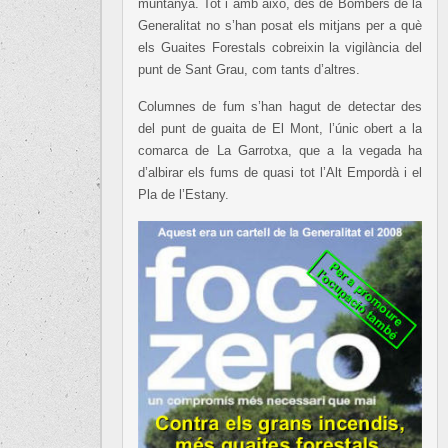
muntanya. Tot i amb això, des de Bombers de la
Generalitat no s’han posat els mitjans per a què
els Guaites Forestals cobreixin la vigilància del
punt de Sant Grau, com tants d’altres.
Columnes de fum s’han hagut de detectar des
del punt de guaita de El Mont, l’únic obert a la
comarca de La Garrotxa, que a la vegada ha
d’albirar els fums de quasi tot l’Alt Empordà i el
Pla de l’Estany.