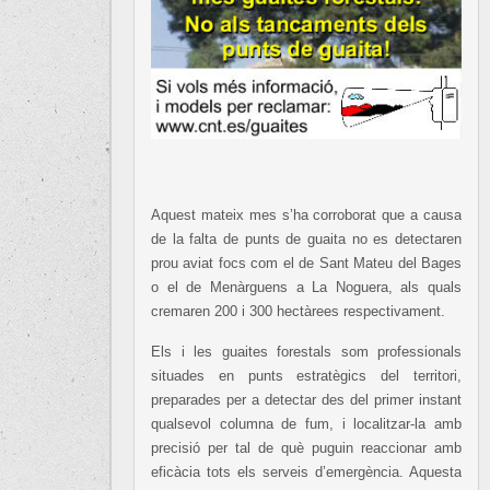
Aquest mateix mes s’ha corroborat que a causa
de la falta de punts de guaita no es detectaren
prou aviat focs com el de Sant Mateu del Bages
o el de Menàrguens a La Noguera, als quals
cremaren 200 i 300 hectàrees respectivament.
Els i les guaites forestals som professionals
situades en punts estratègics del territori,
preparades per a detectar des del primer instant
qualsevol columna de fum, i localitzar-la amb
precisió per tal de què puguin reaccionar amb
eficàcia tots els serveis d’emergència. Aquesta