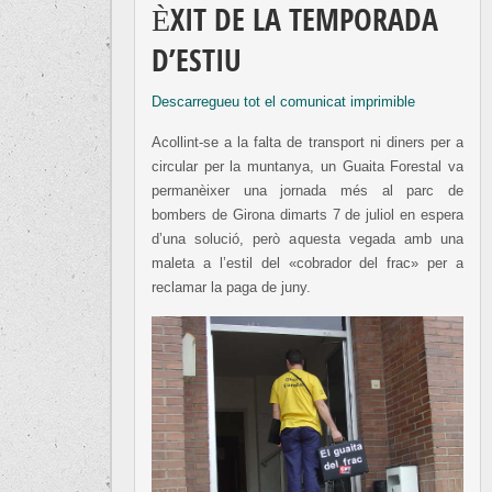
ÈXIT DE LA TEMPORADA
D’ESTIU
Descarregueu tot el comunicat imprimible
Acollint-se a la falta de transport ni diners per a
circular per la muntanya, un Guaita Forestal va
permanèixer una jornada més al parc de
bombers de Girona dimarts 7 de juliol en espera
d’una solució, però aquesta vegada amb una
maleta a l’estil del «cobrador del frac» per a
reclamar la paga de juny.