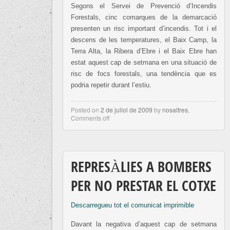
Segons el Servei de Prevenció d’Incendis
Forestals, cinc comarques de la demarcació
presenten un risc important d’incendis. Tot i el
descens de les temperatures, el Baix Camp, la
Terra Alta, la Ribera d’Ebre i el Baix Ebre han
estat aquest cap de setmana en una situació de
risc de focs forestals, una tendència que es
podria repetir durant l’estiu.
Posted on
2 de juliol de 2009
by
nosaltres
,
Comments off
REPRESÀLIES A BOMBERS
PER NO PRESTAR EL COTXE
Descarregueu tot el comunicat imprimible
Davant la negativa d’aquest cap de setmana