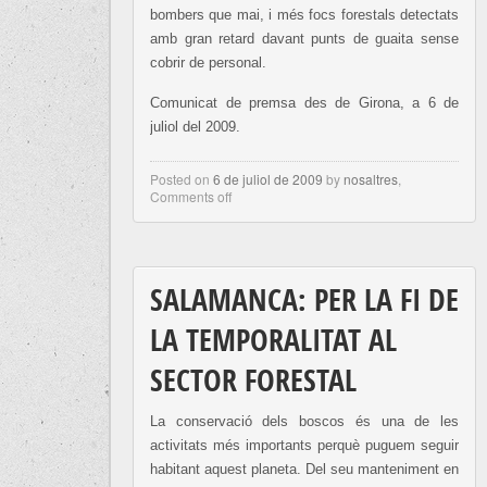
bombers que mai, i més focs forestals detectats
amb gran retard davant punts de guaita sense
cobrir de personal.
Comunicat de premsa des de Girona, a 6 de
juliol del 2009.
Posted on
6 de juliol de 2009
by
nosaltres
,
Comments off
SALAMANCA: PER LA FI DE
LA TEMPORALITAT AL
SECTOR FORESTAL
La conservació dels boscos és una de les
activitats més importants perquè puguem seguir
habitant aquest planeta. Del seu manteniment en