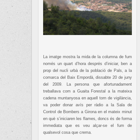
La imatge mostra la mida de la columna de fum
només un quart d’hora després d’iniciar, ben a
prop del nucli urbà de la població de Pals, a la
comarca del Baix Empordà, dissabte 20 de juny
del 2009. La persona que afortunadament
treballava com a Guaita Forestal a la mateixa
cadena muntanyosa en aquell torn de vigilància,
va poder donar avís per ràdio a la Sala de
Control de Bombers a Girona en el mateix minut
en què s’iniciaren les flames, doncs és de forma
immediata que es veu alçar-se el fum de
qualsevol cosa que crema.