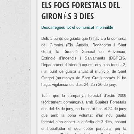
ELS FOCS FORESTALS DEL
GIRONÈS 3 DIES
Descarregueu tot el comunicat imprimible
Dels 3 punts de guaita que hi havia a la comarca
del Gironès (Els Àngels, Rocacorba i Sant
Grau), la Direcció General de Prevenció,
Extinció d’Incendis i Salvaments (DGPEIS,
Departament d’Interior) aquest any n’ha tancat 2,
i al punt de guaita situat al municipi de Sant
Gregori (muntanya de Sant Grau) només hi ha
hagut vigilància els dies 24, 25 i 26 de juny.
Tot i que la campanya forestal d’estiu 2009
teòricament començava amb Guaites Forestals
des del 15 de juny, no ha estat fins el 24 de juny
que amb la bona voluntat d’un nou guaita
forestal s’ha cobert la guàrdia de 3 dies, posant
el treballador el seu cotxe particular per la