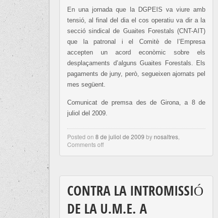
En una jornada que la DGPEIS va viure amb
tensió, al final del dia el cos operatiu va dir a la
secció sindical de Guaites Forestals (CNT-AIT)
que la patronal i el Comitè de l’Empresa
accepten un acord econòmic sobre els
desplaçaments d’alguns Guaites Forestals. Els
pagaments de juny, però, segueixen ajornats pel
mes següent.
Comunicat de premsa des de Girona, a 8 de
juliol del 2009.
Posted on
8 de juliol de 2009
by
nosaltres
,
Comments off
CONTRA LA INTROMISSIÓ
DE LA U.M.E. A