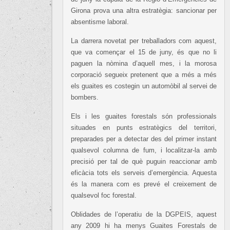
Girona prova una altra estratègia: sancionar per
absentisme laboral.
La darrera novetat per treballadors com aquest,
que va començar el 15 de juny, és que no li
paguen la nòmina d’aquell mes, i la morosa
corporació segueix pretenent que a més a més
els guaites es costegin un automòbil al servei de
bombers.
Els i les guaites forestals són professionals
situades en punts estratègics del territori,
preparades per a detectar des del primer instant
qualsevol columna de fum, i localitzar-la amb
precisió per tal de què puguin reaccionar amb
eficàcia tots els serveis d’emergència. Aquesta
és la manera com es prevé el creixement de
qualsevol foc forestal.
Oblidades de l’operatiu de la DGPEIS, aquest
any 2009 hi ha menys Guaites Forestals de